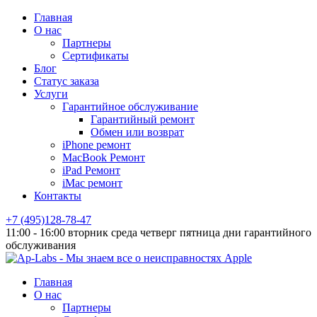
Главная
О нас
Партнеры
Сертификаты
Блог
Статус заказа
Услуги
Гарантийное обслуживание
Гарантийный ремонт
Обмен или возврат
iPhone ремонт
MacBook Ремонт
iPad Ремонт
iMac ремонт
Контакты
+7 (495)128-78-47
11:00 - 16:00 вторник среда четверг пятница дни гарантийного
обслуживания
Главная
О нас
Партнеры