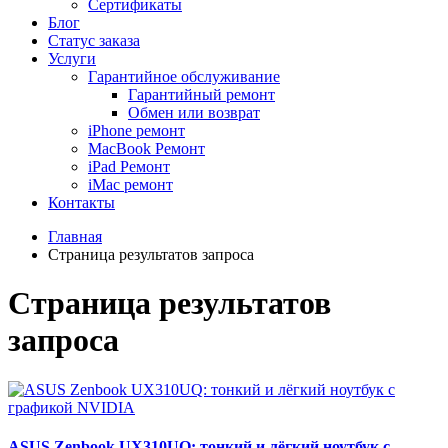
Сертификаты
Блог
Статус заказа
Услуги
Гарантийное обслуживание
Гарантийный ремонт
Обмен или возврат
iPhone ремонт
MacBook Ремонт
iPad Ремонт
iMac ремонт
Контакты
Главная
Cтраница результатов запроса
Cтраница результатов
запроса
ASUS Zenbook UX310UQ: тонкий и лёгкий ноутбук с