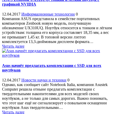
графикой NVIDIA
12.04.2017
Информационные технологии
0
Компания ASUS представила в семействе портативных
компьютеров Zenbook новую модель, получившую
обозначение UX310UQ. Ноутбук относится к тонким и лёгким
устройствам: толщина его корпуса составляет 18,35 мм, а вес
не превышает 1,45 кг. В топовой версии лэптоп
комплектуется 13,3-дюймовым дисплеем формата…
Читать далее
Asus начнёт предлагать комплектации с SSD для всех
ноутбуков
12.04.2017
Новости науки и техники
0
Однако, как сообщает сайт Notebook Italia, компания Asustek
Computer решила отныне предлагать комплектации с
твердотельными накопителями для всех моделей своих
ноутбуков, а не только для самых дорогих. Важно понимать,
что этот шаг ещё не сигнализирует о повальном оснащении
ноутбуков Asus твердотельными…
Читать далее