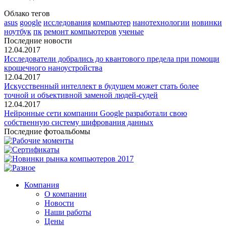
Облако тегов
asus
google
исследования
компьютер
нанотехнологии
новинки
ноутбук
пк
ремонт компьютеров
ученые
Последние новости
12.04.2017
Исследователи добрались до квантового предела при помощи
крошечного наноустройства
12.04.2017
Искусственный интеллект в будущем может стать более
точной и объективной заменой людей-судей
12.04.2017
Нейронные сети компании Google разработали свою
собственную систему шифрования данных
Последние фотоальбомы
Компания
О компании
Новости
Наши работы
Цены