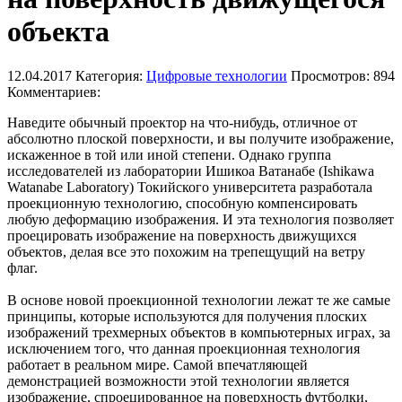
объекта
12.04.2017
Категория:
Цифровые технологии
Просмотров: 894
Комментариев:
Наведите обычный проектор на что-нибудь, отличное от
абсолютно плоской поверхности, и вы получите изображение,
искаженное в той или иной степени. Однако группа
исследователей из лаборатории Ишикоа Ватанабе (Ishikawa
Watanabe Laboratory) Токийского университета разработала
проекционную технологию, способную компенсировать
любую деформацию изображения. И эта технология позволяет
проецировать изображение на поверхность движущихся
объектов, делая все это похожим на трепещущий на ветру
флаг.
В основе новой проекционной технологии лежат те же самые
принципы, которые используются для получения плоских
изображений трехмерных объектов в компьютерных играх, за
исключением того, что данная проекционная технология
работает в реальном мире. Самой впечатляющей
демонстрацией возможности этой технологии является
изображение, спроецированное на поверхность футболки,