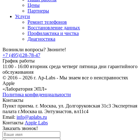
Цены
Партнеры
Услуги
Ремонт телефонов
Восстановление данных
Профилактика и чистка
Диагностика
Возникли вопросы? Звоните!
+7 (495)128-78-47
График работы
11:00 - 16:00 вторник среда четверг пятница дни гарантийного
обслуживания
© 2016 – 2026 г. Ap-Labs - Мы знаем все о неисправностях
Apple
«Лаборатория ЭПЛ»
Политика конфиденциальности
Контакты
Пункт приема. г. Москва, ул. Долгоруковская 31с3 Экспертная
палата г.Москва ш. Энтузиастов, вл11с4
Email:
info@aplabs.ru
Контакты
Apple Labs
Заказать звонок!