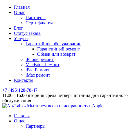
Главная
О нас
Партнеры
Сертификаты
Блог
Статус заказа
Услуги
Гарантийное обслуживание
Гарантийный ремонт
Обмен или возврат
iPhone ремонт
MacBook Ремонт
iPad Ремонт
iMac ремонт
Контакты
+7 (495)128-78-47
11:00 - 16:00 вторник среда четверг пятница дни гарантийного
обслуживания
Главная
О нас
Партнеры