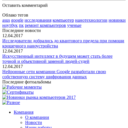
Оставить комментарий
Облако тегов
asus
google
исследования
компьютер
нанотехнологии
новинки
ноутбук
пк
ремонт компьютеров
ученые
Последние новости
12.04.2017
Исследователи добрались до квантового предела при помощи
крошечного наноустройства
12.04.2017
Искусственный интеллект в будущем может стать более
точной и объективной заменой людей-судей
12.04.2017
Нейронные сети компании Google разработали свою
собственную систему шифрования данных
Последние фотоальбомы
Компания
О компании
Новости
Наши работы