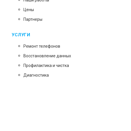
Наши работы
Цены
Партнеры
УСЛУГИ
Ремонт телефонов
Восстановление данных
Профилактика и чистка
Диагностика
Возникли вопросы? Звоните!
+7 (495)128-78-47