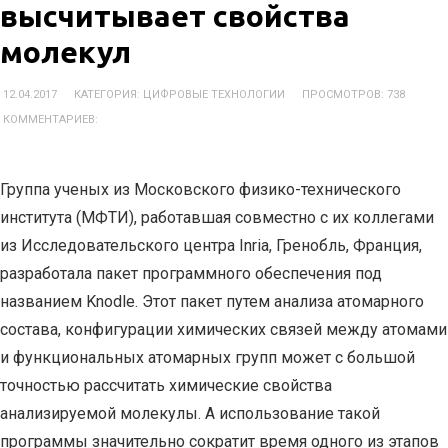
высчитывает свойства
молекул
12.04.2017
КАТЕГОРИЯ:
ЦИФРОВЫЕ ТЕХНОЛОГИИ
ПРОСМОТРОВ: 738
КОММЕНТАРИЕВ:
Группа ученых из Московского физико-технического
института (МФТИ), работавшая совместно с их коллегами
из Исследовательского центра Inria, Гренобль, Франция,
разработала пакет программного обеспечения под
названием Knodle. Этот пакет путем анализа атомарного
состава, конфигурации химических связей между атомами
и функциональных атомарных групп может с большой
точностью рассчитать химические свойства
анализируемой молекулы. А использование такой
программы значительно сократит время одного из этапов