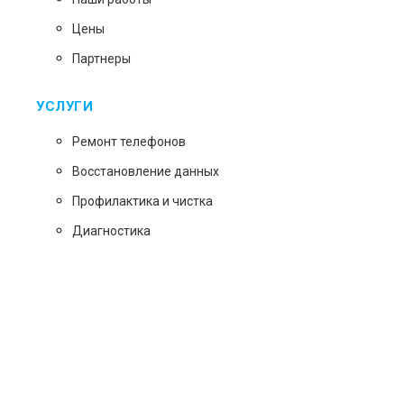
Цены
Партнеры
УСЛУГИ
Ремонт телефонов
Восстановление данных
Профилактика и чистка
Диагностика
Возникли вопросы? Звоните!
+7 (495)128-78-47
ГРАФИК РАБОТЫ