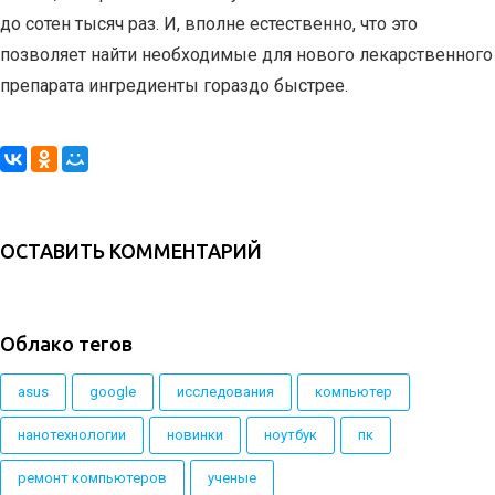
до сотен тысяч раз. И, вполне естественно, что это
позволяет найти необходимые для нового лекарственного
препарата ингредиенты гораздо быстрее.
ОСТАВИТЬ КОММЕНТАРИЙ
Облако тегов
asus
google
исследования
компьютер
нанотехнологии
новинки
ноутбук
пк
ремонт компьютеров
ученые